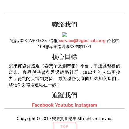
聯絡我們
電話/02-2775-1525
信箱/
service@logos-cda.org
台北市
106忠孝東路四段333號11F-1
核心目標
樂果實協會透過《喜樂羊文創市集》平台，串連基督徒的
店家、商品與基督徒透過網路社群，讓出力的人出更少
力，得到的人得到更多。 歡迎基督徒商圈店家加入我們，
將信仰與職場連結在一起！
追蹤我們
Facebook
Youtube
Instagram
Copyright © 2019 樂果實喜樂羊 All rights reserved.
TOP