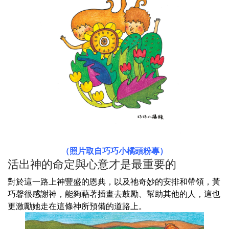
（照片取自巧巧小橘頭粉專）
活出神的命定與心意才是最重要的
對於這一路上神豐盛的恩典，以及祂奇妙的安排和帶領，黃
巧馨很感謝神，能夠藉著插畫去鼓勵、幫助其他的人，這也
更激勵她走在這條神所預備的道路上。