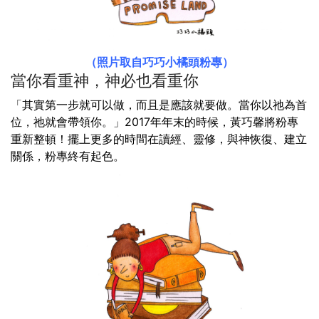
（照片取自巧巧小橘頭粉專）
當你看重神，神必也看重你
「其實第一步就可以做，而且是應該就要做。當你以祂為首
位，祂就會帶領你。」2017年年末的時候，黃巧馨將粉專
重新整頓！擺上更多的時間在讀經、靈修，與神恢復、建立
關係，粉專終有起色。