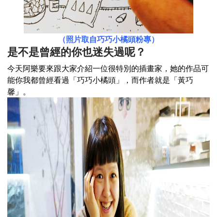
（照片取自巧巧小橘頭粉專）
是不是曾經的你也迷失過呢？
今天阿樂要來跟大家介紹一位很特別的插畫家，她的作品可
能你我都曾經看過「巧巧小橘頭」，而作者就是「黃巧
馨」。