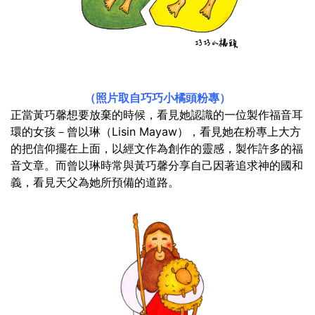
（照片取自巧巧小橘頭粉專）
正當黃巧馨想要放棄的時候，看見她認識的一位製作福音耳
環的女孩－曾以琳（Lisin Mayaw），看見她在粉專上大方
的把信仰擺在上面，以經文作為創作的靈感，製作許多的福
音文章。而曾以琳時常與黃巧馨分享自己因著追求神的國和
義，看見天父為她所預備的道路。