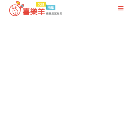
首頁
天國夢想家
基督徒店家
樂果實協會