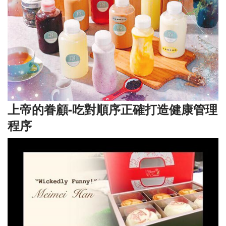
上帝的眷顧-吃對順序正確打造健康管理
程序