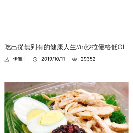
吃出從無到有的健康人生//in沙拉優格低GI
伊雅 |
2019/10/11
29352