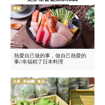
美食
熱愛自己做的事，做自己熱愛的
事//幸福稻了日本料理
水果
粉絲團
食品