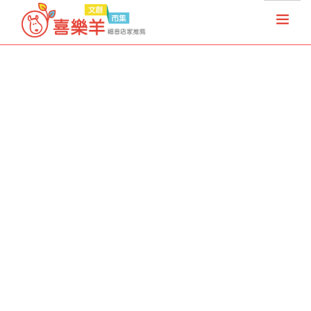
首頁
天國夢想家
基督徒店家
樂果實協會