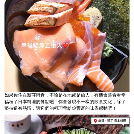
如果你住在新莊附近，不論是在地或是旅人，有機會嘗看看幸
福稻了日本料理的餐點吧！你會發現不一樣的飲食文化，除了
堅持還有熱情，讓它們的料理帶給你豐富的味覺感動吧！