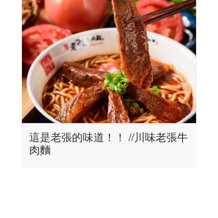
這是老張的味道！！ //川味老張牛
肉麵