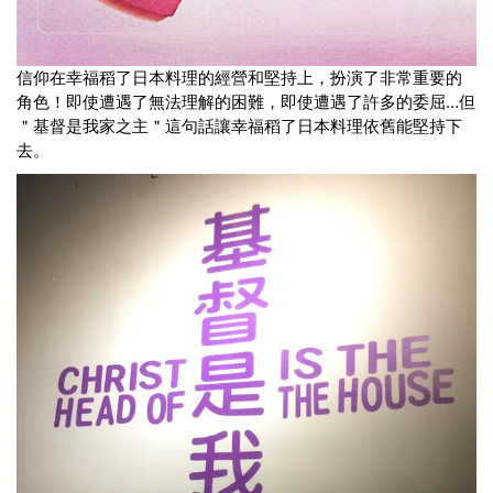
信仰在幸福稻了日本料理的經營和堅持上，扮演了非常重要的
角色！即使遭遇了無法理解的困難，即使遭遇了許多的委屈…但
＂基督是我家之主＂這句話讓幸福稻了日本料理依舊能堅持下
去。