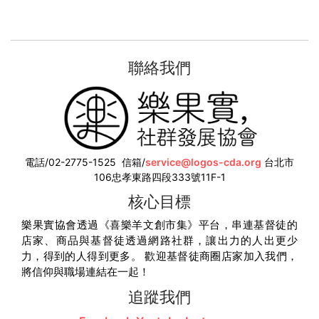
聯絡我們
電話/02-2775-1525
信箱/
service@logos-cda.org
台北市
106忠孝東路四段333號11F-1
核心目標
樂果實協會透過《喜樂羊文創市集》平台，串連基督徒的
店家、商品與基督徒透過網路社群，讓出力的人出更少
力，得到的人得到更多。 歡迎基督徒商圈店家加入我們，
將信仰與職場連結在一起！
追蹤我們