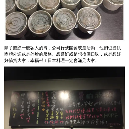
除了照顧一般客人的胃，公司行號開會或是活動，他們也提供
團體外送或是外燴的服務。想嘗鮮或是想換個口味，或是想好
好犒賞大家，幸福稻了日本料理一定會滿足大家。