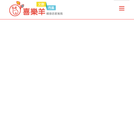
首頁
天國夢想家
基督徒店家
樂果實協會