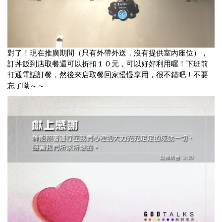
對了！現在推廣期間（只有外帶外送，沒有提供室內座位），
訂丼飯到店取餐還可以折扣１０元，可以好好利用喔！下班前
打通電話訂餐，然後來店取餐回家慢慢享用，很不錯吧！不要
忘了呦～～