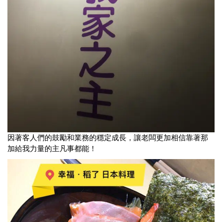
因著客人們的鼓勵和業務的穩定成長，讓老闆更加相信靠著那
加給我力量的主凡事都能！