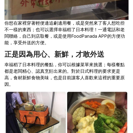
你想在家裡穿著輕便邊追劇邊用餐，或是突然來了客人想吃些
不一樣的東西；也可以選擇幸福稻了日本料理！一通電話和老
闆聯絡，自己到店取餐，或是使用FoodPanada APP的方便功
能，享受外送的方便。
正是因為用心、新鮮，才敢外送
幸福稻了日本料理的餐點，你可以根據菜單來挑選；每樣餐點
都是老闆精心、認真烹飪出來的。對於日式料理的要求更是
高，食材新鮮食物美味，也是目前讓客人喜歡來這裡的重要原
因。