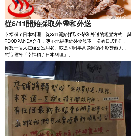
從8/11開始採取外帶和外送
幸福稻了日本料理，從8/11開始採取外帶和外送的經營方式．與
FOODPANDA合作，專心地提供給外食族不一樣的日式料理。
你想一個人在辦公室用餐、或是和同事高談闊論不影響他人，
歡迎選擇「幸福稻了日本料理」。