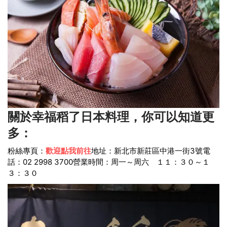
關於幸福稻了日本料理，你可以知道更
多：
粉絲專頁：
歡迎點我前往
地址：新北市新莊區中港一街3號
電
話：02 2998 3700
營業時間：周一～周六 １１：３０～１
３：３０