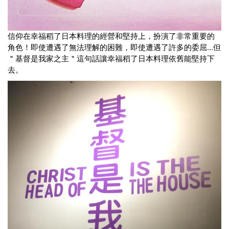
信仰在幸福稻了日本料理的經營和堅持上，扮演了非常重要的
角色！即使遭遇了無法理解的困難，即使遭遇了許多的委屈…但
＂基督是我家之主＂這句話讓幸福稻了日本料理依舊能堅持下
去。