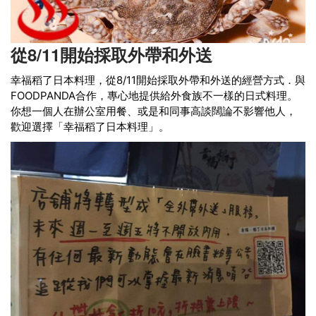
從8/11開始採取外帶和外送
幸福稻了日本料理，從8/11開始採取外帶和外送的經營方式．與
FOODPANDA合作，專心地提供給外食族不一樣的日式料理。
你想一個人在辦公室用餐、或是和同事高談闊論不影響他人，
歡迎選擇「幸福稻了日本料理」。