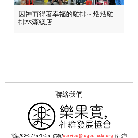
因神而得著幸福的雞排～焅焅雞
排林森總店
聯絡我們
電話/02-2775-1525
信箱/
service@logos-cda.org
台北市