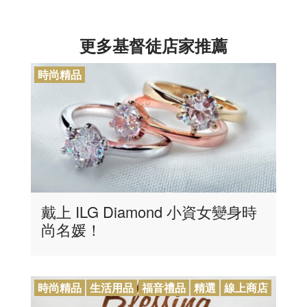
更多基督徒店家推薦
時尚精品
戴上 ILG Diamond 小資女變身時
尚名媛！
時尚精品
生活用品
福音禮品
精選
線上商店