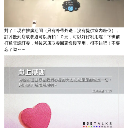
對了！現在推廣期間（只有外帶外送，沒有提供室內座位），
訂丼飯到店取餐還可以折扣１０元，可以好好利用喔！下班前
打通電話訂餐，然後來店取餐回家慢慢享用，很不錯吧！不要
忘了呦～～