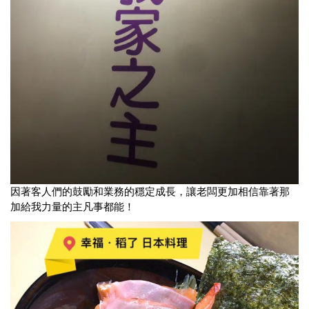
因著客人們的鼓勵和業務的穩定成長，讓老闆更加相信靠著那
加給我力量的主凡事都能！