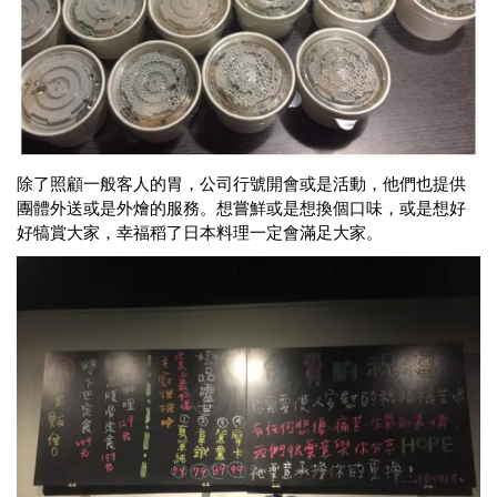
除了照顧一般客人的胃，公司行號開會或是活動，他們也提供
團體外送或是外燴的服務。想嘗鮮或是想換個口味，或是想好
好犒賞大家，幸福稻了日本料理一定會滿足大家。