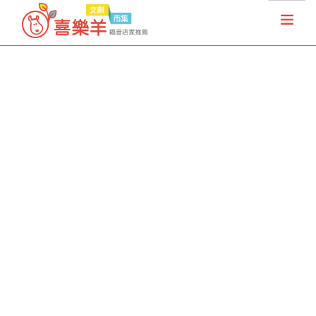
首頁
天國夢想家
基督徒店家
樂果實協會