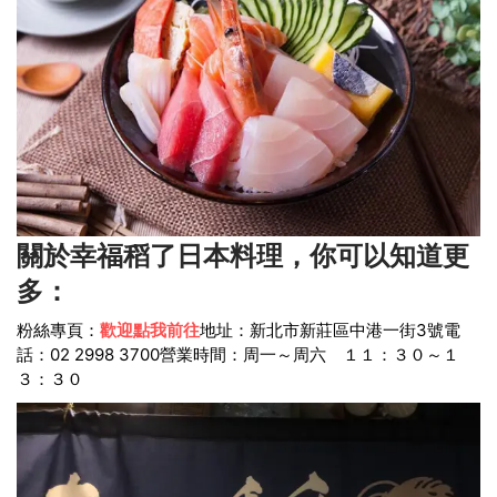
關於幸福稻了日本料理，你可以知道更
多：
粉絲專頁：
歡迎點我前往
地址：新北市新莊區中港一街3號
電
話：02 2998 3700
營業時間：周一～周六 １１：３０～１
３：３０