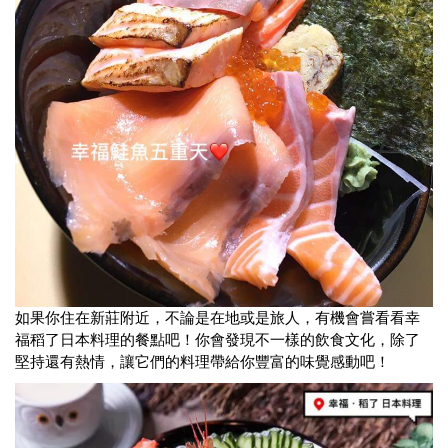
如果你住在新莊附近，不論是在地或是旅人，有機會嘗看看幸
福稻了日本料理的餐點吧！你會發現不一樣的飲食文化，除了
堅持還有熱情，讓它們的料理帶給你豐富的味覺感動吧！