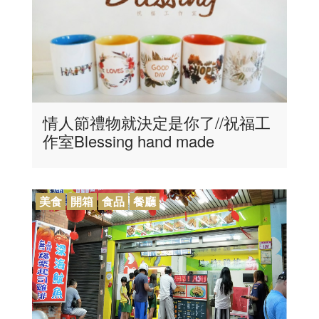
情人節禮物就決定是你了//祝福工
作室Blessing hand made
美食
開箱
食品
餐廳