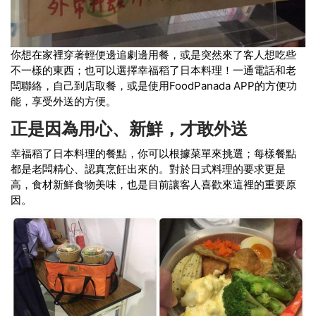
你想在家裡穿著輕便邊追劇邊用餐，或是突然來了客人想吃些
不一樣的東西；也可以選擇幸福稻了日本料理！一通電話和老
闆聯絡，自己到店取餐，或是使用FoodPanada APP的方便功
能，享受外送的方便。
正是因為用心、新鮮，才敢外送
幸福稻了日本料理的餐點，你可以根據菜單來挑選；每樣餐點
都是老闆精心、認真烹飪出來的。對於日式料理的要求更是
高，食材新鮮食物美味，也是目前讓客人喜歡來這裡的重要原
因。