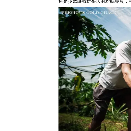
這是少數讓我逛很久的粉絲專頁，