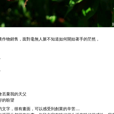
農作物銷售，面對毫無人脈不知道如何開始著手的茫然，
，
，
會丟棄我的天父
好的盼望
的文字，很有畫面，可以感受到創業的辛苦….