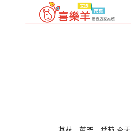
荔枝、芭樂、番茄 今天