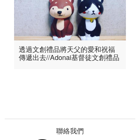
透過文創禮品將天父的愛和祝福
傳遞出去//Adonai基督徒文創禮品
聯絡我們