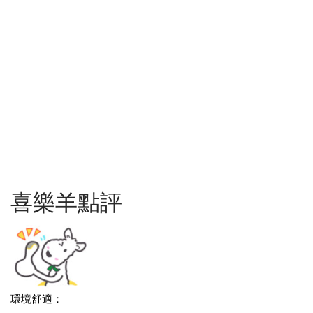
喜樂羊點評
環境舒適：