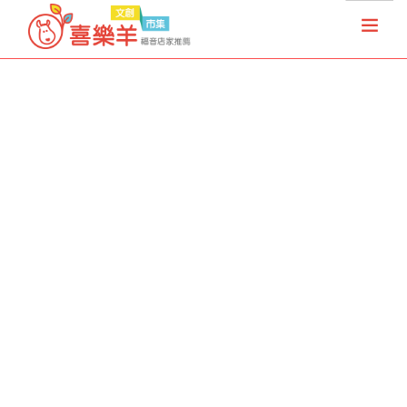
首頁
天國夢想家
基督徒店家
樂果實協會