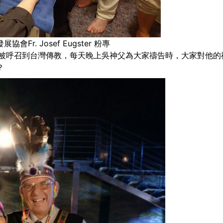
r. Josef Eugster 粉專
士被呼召到台灣傳教，每天晚上吳神父為大家禱告時，大家對他的
？