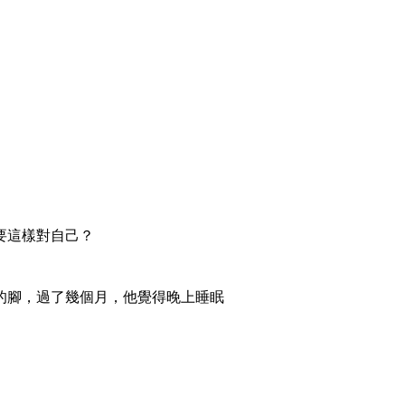
要這樣對自己？
的腳，過了幾個月，他覺得晚上睡眠