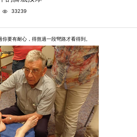
33239
過你要有耐心，得熬過一段彎路才看得到。