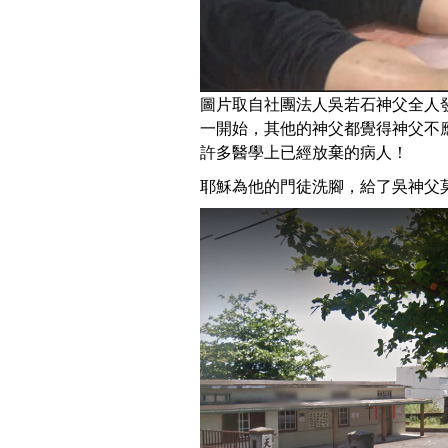
圖片取自社團法人吳若石神父全人發展協會F
一開始，其他的神父都覺得神父不
許多醫學上已經放棄的病人！
耶穌為他的門徒洗腳，給了吳神父