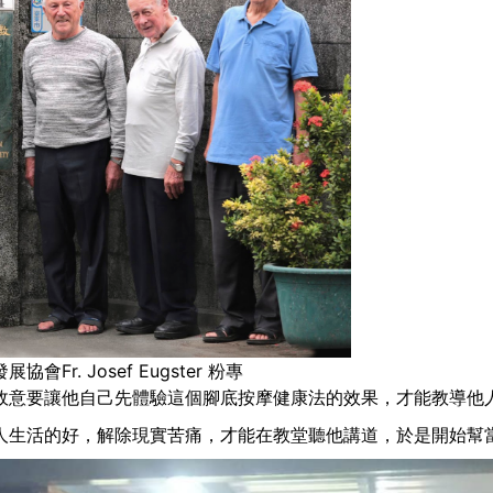
r. Josef Eugster 粉專
故意要讓他自己先體驗這個腳底按摩健康法的效果，才能教導他
人生活的好，解除現實苦痛，才能在教堂聽他講道，於是開始幫