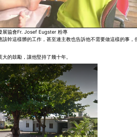
r. Josef Eugster 粉專
應該幹這樣髒的工作，甚至連主教也告訴他不需要做這樣的事，
莫大的鼓勵，讓他堅持了幾十年。