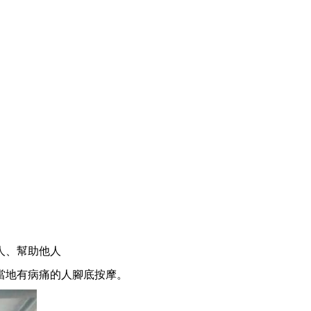
人、幫助他人
當地有病痛的人腳底按摩。