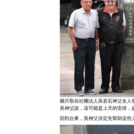
圖片取自社團法人吳若石神父全人發展協會F
吳神父說，這可能是上天的安排，
回到台東，吳神父決定先幫助這些