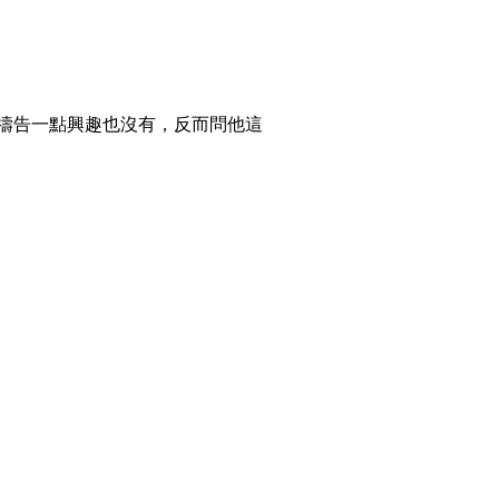
禱告一點興趣也沒有，反而問他這