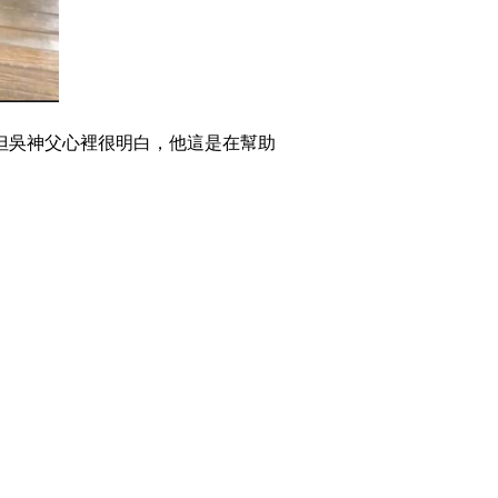
但吳神父心裡很明白，他這是在幫助