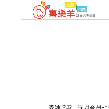
受神呼召，深耕台灣5