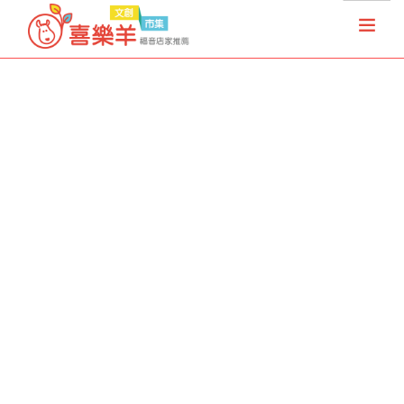
首頁
天國夢想家
基督徒店家
樂果實協會