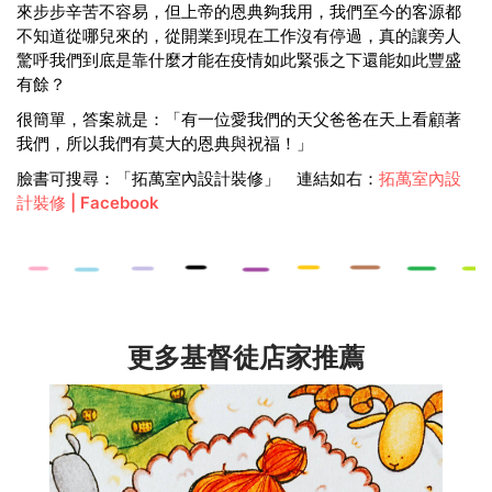
來步步辛苦不容易，但上帝的恩典夠我用，我們至今的客源都
不知道從哪兒來的，從開業到現在工作沒有停過，真的讓旁人
驚呼我們到底是靠什麼才能在疫情如此緊張之下還能如此豐盛
有餘？
很簡單，答案就是：「有一位愛我們的天父爸爸在天上看顧著
我們，所以我們有莫大的恩典與祝福！」
臉書可搜尋：「拓萬室內設計裝修」 連結如右：
拓萬室內設
計裝修
| Facebook
更多基督徒店家推薦