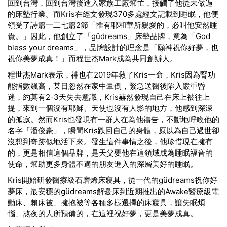
回到台灣，回到台灣後進入家族工廠幫忙，接觸了他從未做過
的床墊行業。而Kris在經文發現370多處經文記載到睡眠，他便
領受了詩篇一二七篇2節「
惟有耶和華所親愛的，必叫他安然睡
覺。
」因此，他創立了
「güdreams」床墊品牌，意為「God
bless your dreams」，品牌設計的理念是「願神祝你好夢，也
祝你美夢成真！」而
程世杰Mark成為共同創辦人。
程世杰Mark表示，
神也在2019年救了
Kris
一命，
Kris
因為腎功
能指數飆高，某日忽然在家中暈倒，緊急送醫後陷入嚴重昏
迷，約莫有2-3天失去意識，
Kris
赫然發現自己在床上被往上
提，來到一個沒有耶穌、天使也沒有人影的地方，他感到深深
的孤寂。然而
Kris也發現
有一群人在為他禱告，不斷地呼喚他的
名字「潘俊豪」，瞬間
Kris
跌回自己的身體，原以為自己過世卻
沒想到奇跡似地活下來。發生這件事情之後，他珍惜現在擁有
的，更是相信這個品牌，是天父要他在這領域成為睡眠福音的
使命，幫助更多身體不適的朋友進入的深層美好的睡眠。
Kris
開始研發醫療級石磨烯床寢具，從一代的güdreams祝你好
夢床，最安穩的güdreams解憂床到近期推出的Awake醫療級電
動床、賴床被、擁抱被等各種多樣選擇的床寢具，讓失眠煩
惱、熬夜的人所預備的，在這裡祝好夢，更是美夢成真。