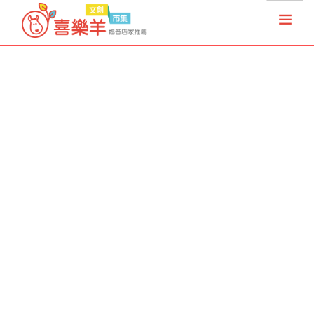
首頁
天國夢想家
基督徒店家
樂果實協會