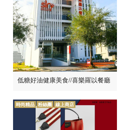
低糖好油健康美食//喜樂羅以餐廳
時尚精品
粉絲團
線上商店