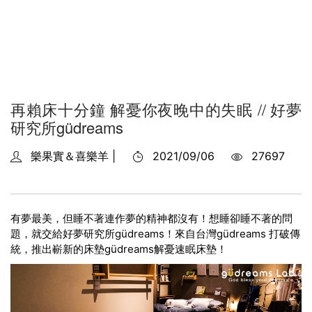
再賴床十分鐘 解憂你夜晚中的失眠 // 好夢
研究所güdreams
樂果實＆喜樂羊 |
2021/09/06
27697
有夢最美，但睡不著連作夢的精神都沒有！想睡卻睡不著的問
題，就交給好夢研究所güdreams！來自台灣güdreams 打破傳
統，推出嶄新的床墊güdreams解憂速眠床墊！